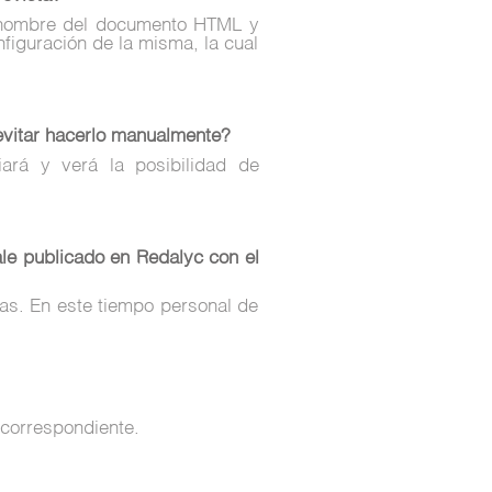
l nombre del documento HTML y
figuración de la misma, la cual
 evitar hacerlo manualmente?
ará y verá la posibilidad de
e publicado en Redalyc con el
as. En este tiempo personal de
 correspondiente.