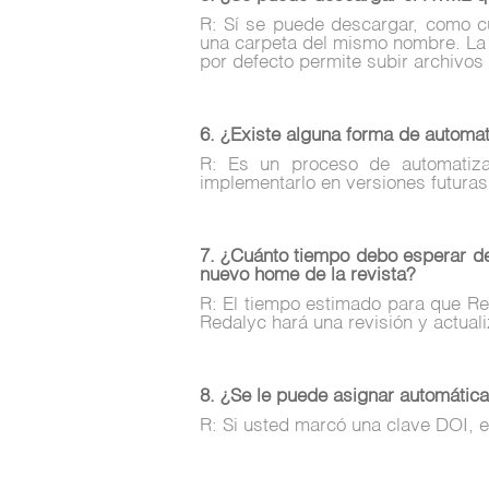
R: Sí se puede descargar, como c
una carpeta del mismo nombre. La f
por defecto permite subir archivos 
6. ¿Existe alguna forma de automati
R: Es un proceso de automatiza
implementarlo en versiones futuras
7. ¿Cuánto tiempo debo esperar d
nuevo home de la revista?
R: El tiempo estimado para que R
Redalyc hará una revisión y actuali
8. ¿Se le puede asignar automática
R: Si usted marcó una clave DOI, en