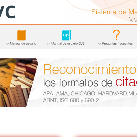
Sistema de M
X