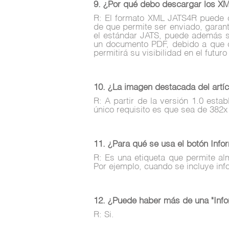
9. ¿Por qué debo descargar los X
R: El formato XML JATS4R puede co
de que permite ser enviado, garant
el estándar JATS, puede además se
un documento PDF, debido a que co
permitirá su visibilidad en el futur
10. ¿La imagen destacada del artí
R: A partir de la versión 1.0 est
único requisito es que sea de 382x
11. ¿Para qué se usa el botón Infor
R: Es una etiqueta que permite al
Por ejemplo, cuando se incluye info
12. ¿Puede haber más de una "Infor
R: Si.