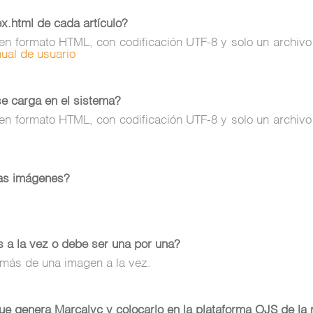
x.html de cada artículo?
o en formato HTML, con codificación UTF-8 y solo un archivo
ual de usuario
se carga en el sistema?
o en formato HTML, con codificación UTF-8 y solo un archivo
las imágenes?
 a la vez o debe ser una por una?
 más de una imagen a la vez.
e genera Marcalyc y colocarlo en la plataforma OJS de la 