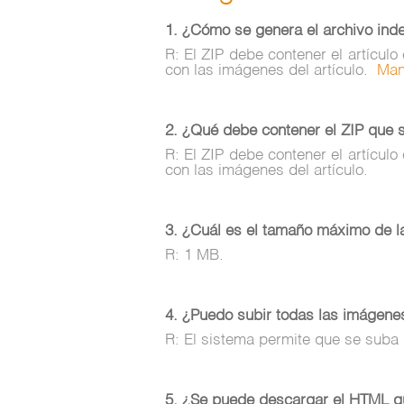
1. ¿Cómo se genera el archivo inde
R: El ZIP debe contener el artícul
con las imágenes del artículo.
Man
2. ¿Qué debe contener el ZIP que 
R: El ZIP debe contener el artícul
con las imágenes del artículo.
3. ¿Cuál es el tamaño máximo de 
R: 1 MB.
4. ¿Puedo subir todas las imágenes
R: El sistema permite que se suba
5. ¿Se puede descargar el HTML qu