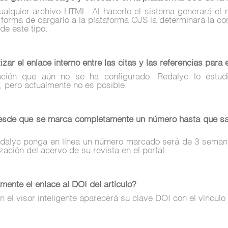
ualquier archivo HTML. Al hacerlo el sistema generará e
orma de cargarlo a la plataforma OJS la determinará la con
de este tipo.
zar el enlace interno entre las citas y las referencias para
ción que aún no se ha configurado. Redalyc lo estudi
, pero actualmente no es posible.
esde que se marca completamente un número hasta que sal
edalyc ponga en línea un número marcado será de 3 seman
zación del acervo de su revista en el portal.
mente el enlace al DOI del artículo?
 el visor inteligente aparecerá su clave DOI con el vínculo