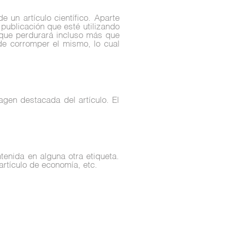
un artículo científico. Aparte
 publicación que esté utilizando
 que perdurará incluso más que
de corromper el mismo, lo cual
agen destacada del artículo. El
enida en alguna otra etiqueta.
artículo de economía, etc.