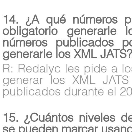
14. ¿A qué números pu
obligatorio generarl
números publicados por
generarle los XML JATS
R: Redalyc les pide a l
generar los XML JATS
publicados durante el 2
15. ¿Cuántos niveles d
se pueden marcar usand