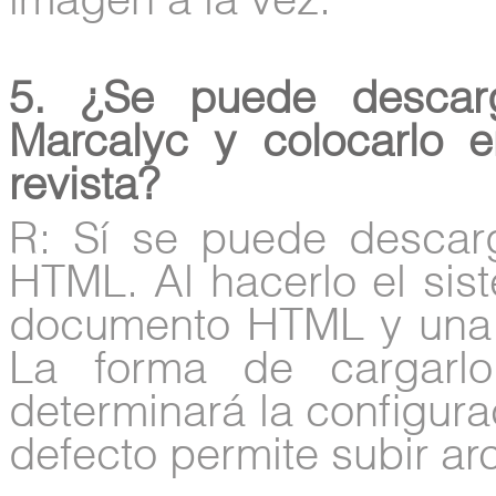
imagen a la vez.
5. ¿Se puede descar
Marcalyc y colocarlo 
revista?
R: Sí se puede descarg
HTML. Al hacerlo el sis
documento HTML y una 
La forma de cargarl
determinará la configura
defecto permite subir arc