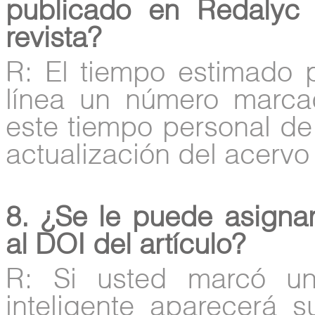
publicado en Redalyc
revista?
R: El tiempo estimado
línea un número marc
este tiempo personal de
actualización del acervo 
8. ¿Se le puede asigna
al DOI del artículo?
R: Si usted marcó un
inteligente aparecerá 