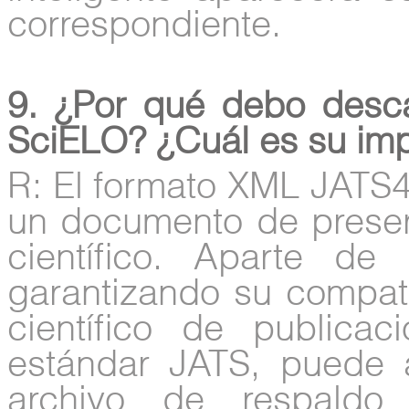
correspondiente.
9. ¿Por qué debo desc
SciELO? ¿Cuál es su imp
R: El formato XML JATS
un documento de preserv
científico. Aparte de
garantizando su compati
científico de publicac
estándar JATS, puede 
archivo de respaldo