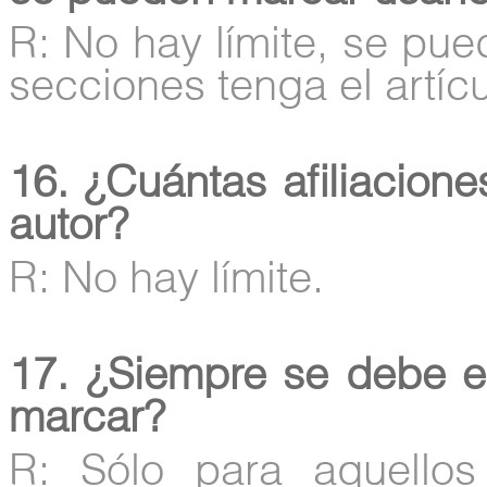
R: No hay límite, se pue
secciones tenga el artícu
16. ¿Cuántas afiliacion
autor?
R: No hay límite.
17. ¿Siempre se debe e
marcar?
R: Sólo para aquello