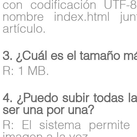
con codificación UTF-
nombre index.html ju
artículo.
3. ¿Cuál es el tamaño m
R: 1 MB.
4. ¿Puedo subir todas l
ser una por una?
R: El sistema permit