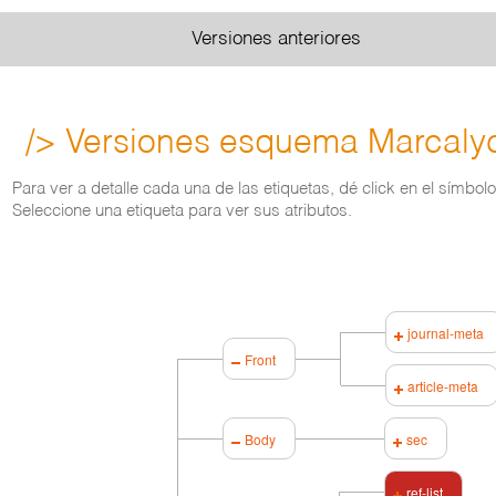
Versiones anteriores
/> Versiones esquema Marcaly
Para ver a detalle cada una de las etiquetas, dé click en el símbol
Seleccione una etiqueta para ver sus atributos.
journal-meta
Front
article-meta
Body
sec
ref-list