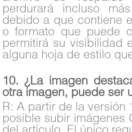
perdurará incluso m
debido a que contiene el
o formato que puede c
permitirá su visibilidad 
alguna hoja de estilo que
10. ¿La imagen destaca
otra imagen, puede ser
R: A partir de la versión
posible subir imágenes
del artículo. El único re