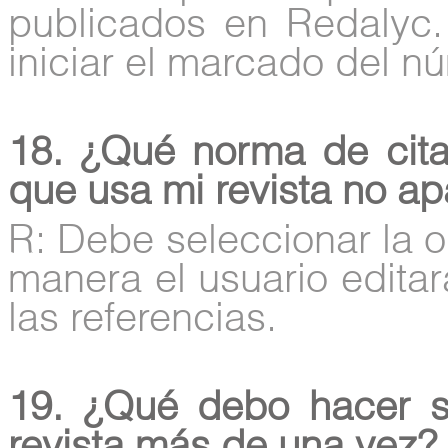
publicados en Redalyc.
iniciar el marcado del n
18. ¿Qué norma de citac
que usa mi revista no apa
R: Debe seleccionar la
manera el usuario edit
las referencias.
19. ¿Qué debo hacer si