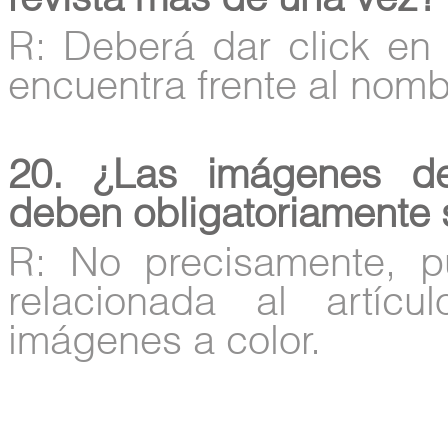
revista más de una vez?
R: Deberá dar click en 
encuentra frente al nombr
20. ¿Las imágenes de
deben obligatoriamente 
R: No precisamente, p
relacionada al artíc
imágenes a color.