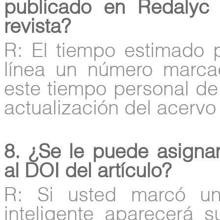
publicado en Redalyc
revista?
R: El tiempo estimado
línea un número marc
este tiempo personal de
actualización del acervo 
8. ¿Se le puede asigna
al DOI del artículo?
R: Si usted marcó un
inteligente aparecerá 