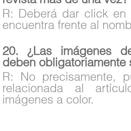
revista más de una vez?
R: Deberá dar click en 
encuentra frente al nombr
20. ¿Las imágenes de
deben obligatoriamente 
R: No precisamente, p
relacionada al artíc
imágenes a color.