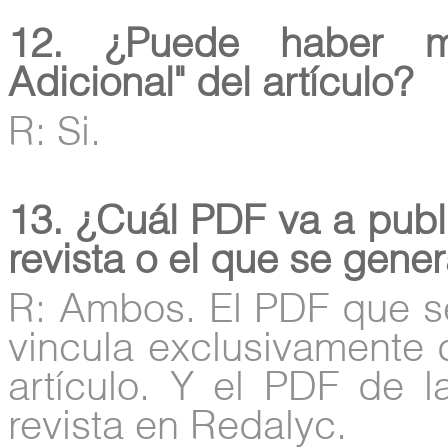
12. ¿Puede haber m
Adicional" del artículo?
R: Si.
13. ¿Cuál PDF va a publi
revista o el que se gene
R: Ambos. El PDF que s
vincula exclusivamente d
artículo. Y el PDF de 
revista en Redalyc.