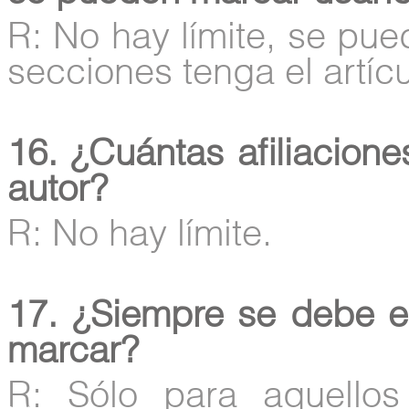
R: No hay límite, se pue
secciones tenga el artícu
16. ¿Cuántas afiliacion
autor?
R: No hay límite.
17. ¿Siempre se debe e
marcar?
R: Sólo para aquello