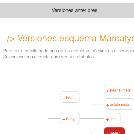
Versiones anteriores
/> Versiones esquema Marcaly
Para ver a detalle cada una de las etiquetas, dé click en el símbol
Seleccione una etiqueta para ver sus atributos.
journal-meta
Front
article-meta
Body
sec
ref-list