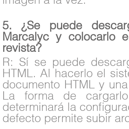
imagen a la vez.
5. ¿Se puede descar
Marcalyc y colocarlo 
revista?
R: Sí se puede descarg
HTML. Al hacerlo el sis
documento HTML y una 
La forma de cargarl
determinará la configura
defecto permite subir arc