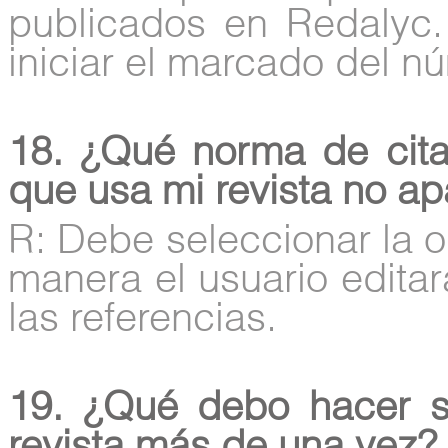
publicados en Redalyc.
iniciar el marcado del n
18. ¿Qué norma de citac
que usa mi revista no apa
R: Debe seleccionar la
manera el usuario edit
las referencias.
19. ¿Qué debo hacer si