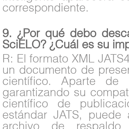
correspondiente.
9. ¿Por qué debo desc
SciELO? ¿Cuál es su imp
R: El formato XML JATS
un documento de preserv
científico. Aparte de
garantizando su compati
científico de publicac
estándar JATS, puede 
archivo de respaldo