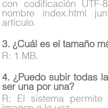
con codificación UTF-
nombre index.html ju
artículo.
3. ¿Cuál es el tamaño m
R: 1 MB.
4. ¿Puedo subir todas l
ser una por una?
R: El sistema permit