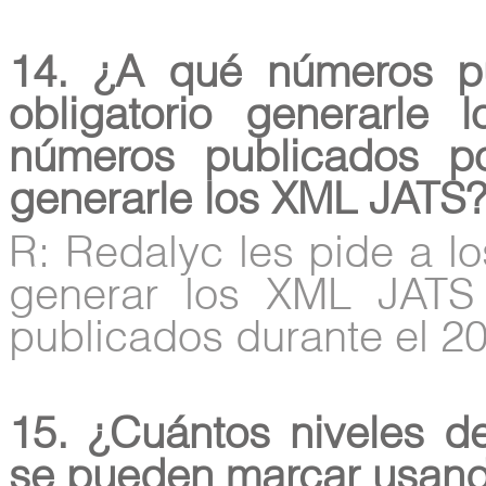
14. ¿A qué números pu
obligatorio generarl
números publicados por
generarle los XML JATS
R: Redalyc les pide a l
generar los XML JATS
publicados durante el 2
15. ¿Cuántos niveles d
se pueden marcar usand