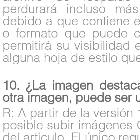
perdurará incluso m
debido a que contiene el
o formato que puede c
permitirá su visibilidad 
alguna hoja de estilo que
10. ¿La imagen destaca
otra imagen, puede ser
R: A partir de la versión
posible subir imágenes
del artículo. El único re