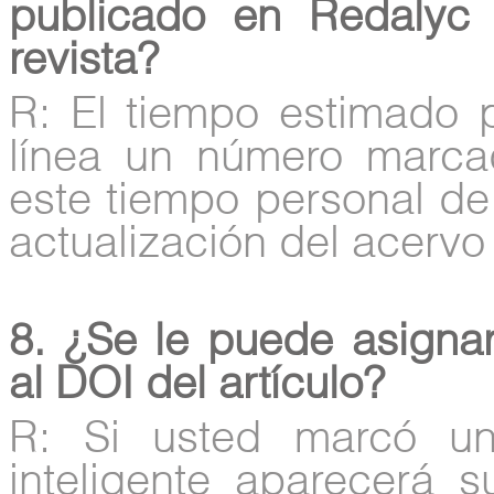
publicado en Redalyc
revista?
R: El tiempo estimado
línea un número marc
este tiempo personal de
actualización del acervo 
8. ¿Se le puede asigna
al DOI del artículo?
R: Si usted marcó un
inteligente aparecerá 