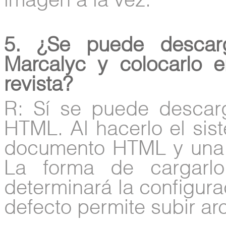
imagen a la vez.
5. ¿Se puede descar
Marcalyc y colocarlo 
revista?
R: Sí se puede descarg
HTML. Al hacerlo el sis
documento HTML y una 
La forma de cargarl
determinará la configura
defecto permite subir arc