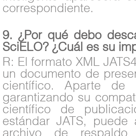
correspondiente.
9. ¿Por qué debo desc
SciELO? ¿Cuál es su imp
R: El formato XML JATS
un documento de preserv
científico. Aparte de
garantizando su compati
científico de publicac
estándar JATS, puede 
archivo de respaldo