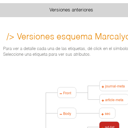
Versiones anteriores
/> Versiones esquema Marcaly
Para ver a detalle cada una de las etiquetas, dé click en el símbol
Seleccione una etiqueta para ver sus atributos.
journal-meta
Front
article-meta
Body
sec
ref-list