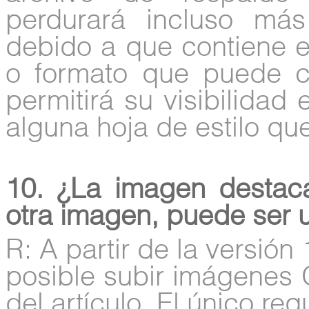
perdurará incluso m
debido a que contiene el
o formato que puede c
permitirá su visibilidad 
alguna hoja de estilo que
10. ¿La imagen destaca
otra imagen, puede ser
R: A partir de la versión
posible subir imágenes
del artículo. El único re