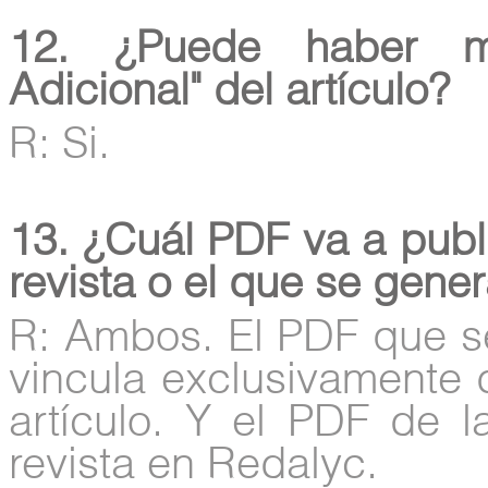
12. ¿Puede haber m
Adicional" del artículo?
R: Si.
13. ¿Cuál PDF va a publi
revista o el que se gene
R: Ambos. El PDF que s
vincula exclusivamente d
artículo. Y el PDF de 
revista en Redalyc.