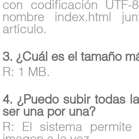
con codificación UTF-
nombre index.html ju
artículo.
3. ¿Cuál es el tamaño m
R: 1 MB.
4. ¿Puedo subir todas l
ser una por una?
R: El sistema permit