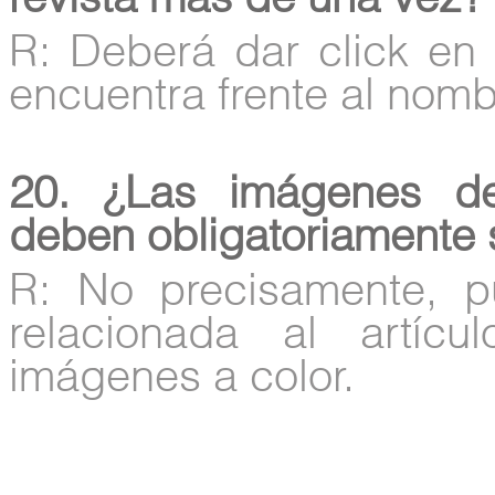
revista más de una vez?
R: Deberá dar click en 
encuentra frente al nombr
20. ¿Las imágenes de
deben obligatoriamente 
R: No precisamente, p
relacionada al artíc
imágenes a color.