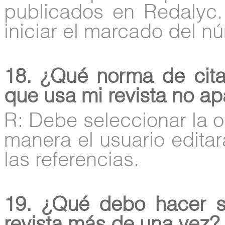
publicados en Redalyc.
iniciar el marcado del n
18. ¿Qué norma de citac
que usa mi revista no apa
R: Debe seleccionar la
manera el usuario edit
las referencias.
19. ¿Qué debo hacer si