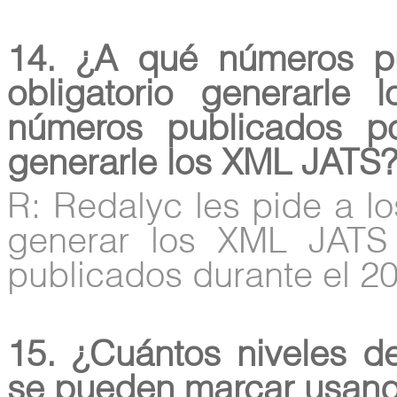
14. ¿A qué números pu
obligatorio generarl
números publicados por
generarle los XML JATS
R: Redalyc les pide a l
generar los XML JATS
publicados durante el 2
15. ¿Cuántos niveles d
se pueden marcar usand