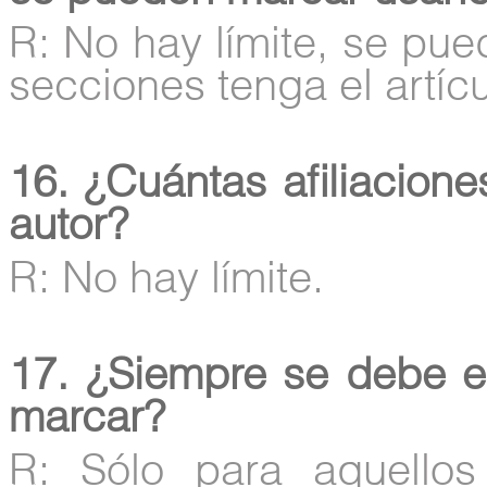
R: No hay límite, se pue
secciones tenga el artícu
16. ¿Cuántas afiliacion
autor?
R: No hay límite.
17. ¿Siempre se debe e
marcar?
R: Sólo para aquello