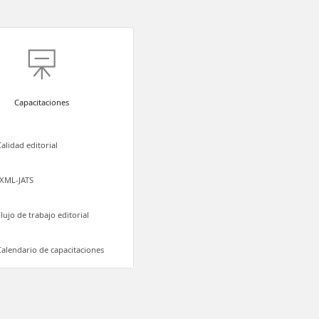
Capacitaciones
Calidad editorial
XML-JATS
Flujo de trabajo editorial
Calendario de capacitaciones