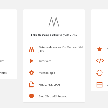
Flujo de trabajo editorial y XML-JATS
Sistema de marcación Marcalyc XML
JATS
ales
Tutoriales
riales
Metodología
HTML, PDF, ePUB
Blog XML JATS Redalyc