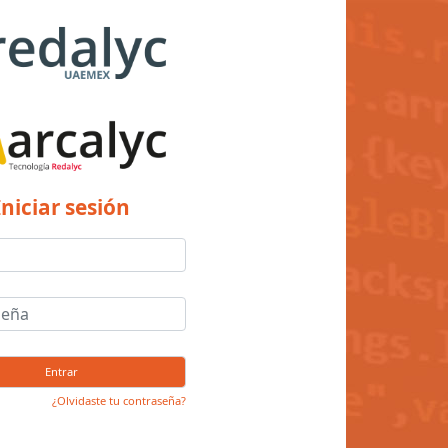
Iniciar sesión
Entrar
¿Olvidaste tu contraseña?