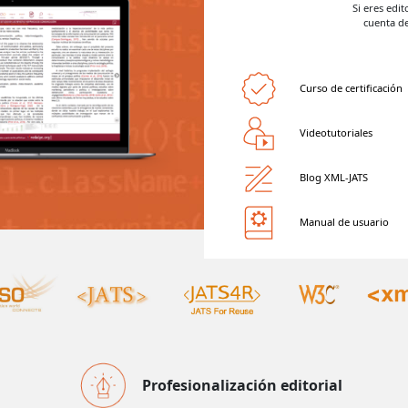
Si eres edi
cuenta d
Curso de certificación
Videotutoriales
Blog XML-JATS
Manual de usuario
Profesionalización editorial