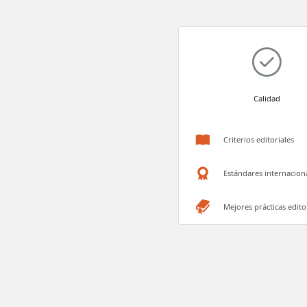
Calidad
Criterios editoriales
Estándares internacion
Mejores prácticas edito