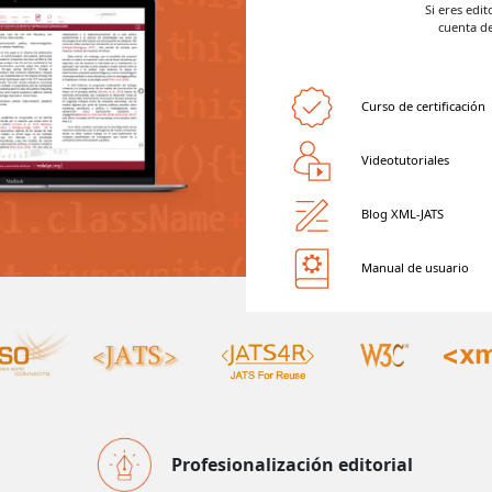
Si eres edi
cuenta d
Curso de certificación
Videotutoriales
Blog XML-JATS
Manual de usuario
Profesionalización editorial