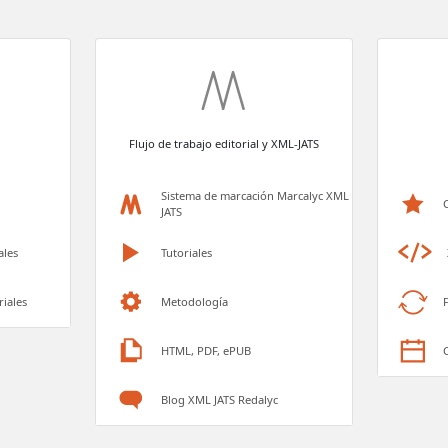
Flujo de trabajo editorial y XML-JATS
Sistema de marcación Marcalyc XML
JATS
ales
Tutoriales
riales
Metodología
HTML, PDF, ePUB
Blog XML JATS Redalyc