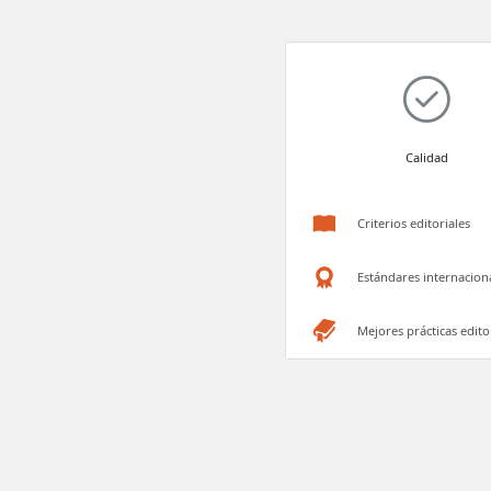
Calidad
Criterios editoriales
Estándares internacion
Mejores prácticas edito