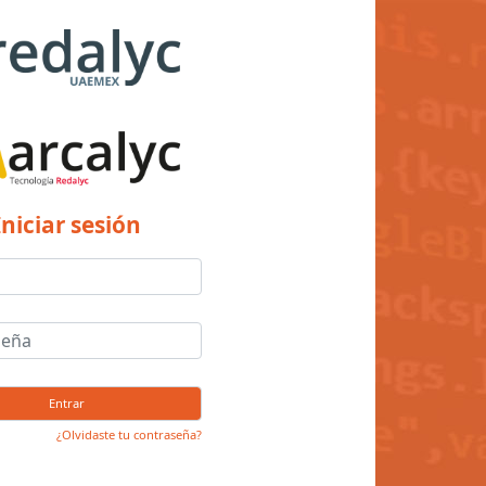
Iniciar sesión
Entrar
¿Olvidaste tu contraseña?