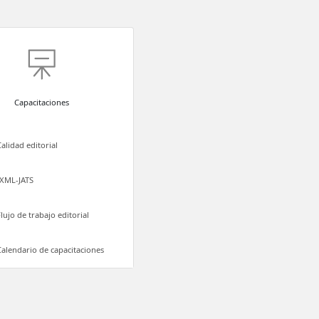
Capacitaciones
Calidad editorial
XML-JATS
Flujo de trabajo editorial
Calendario de capacitaciones