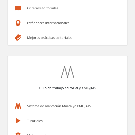
Criterios editoriales
Estándares internacionales
Mejores prácticas editoriales
Flujo de trabajo editorial y XML-JATS
Sistema de marcación Marcalyc XML JATS
Tutoriales