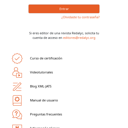
Entrar
¿Olvidaste tu contraseña?
Si eres editor de una revista Redalyc,
solicita tu
cuenta de acceso en
editores@redalyc.org
Curso de certificación
Videotutoriales
Blog XML-JATS
Manual de usuario
Preguntas frecuentes